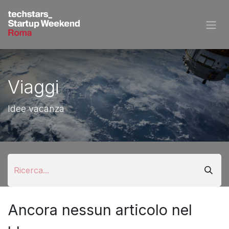
Passa al contenuto
Viaggi
Idee vacanza
Ancora nessun articolo nel